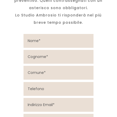
preventivo. Quelli contrassegnati con un
asterisco sono obbligatori.
Lo Studio Ambrosio ti risponderà nel più
breve tempo possibile.