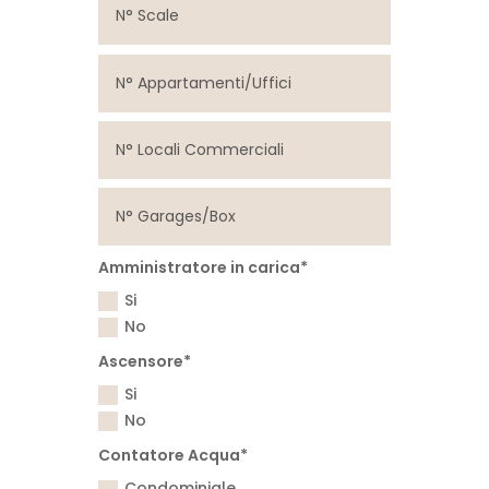
Amministratore in carica*
Si
No
Ascensore*
Si
No
Contatore Acqua*
Condominiale