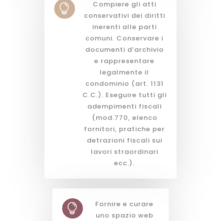
Compiere gli atti

conservativi dei diritti
inerenti alle parti
comuni. Conservare i
documenti d’archivio
e rappresentare
legalmente il
condominio (art. 1131
C.C.). Eseguire tutti gli
adempimenti fiscali
(mod.770, elenco
fornitori, pratiche per
detrazioni fiscali sui
lavori straordinari
ecc.).
Fornire e curare

uno spazio web