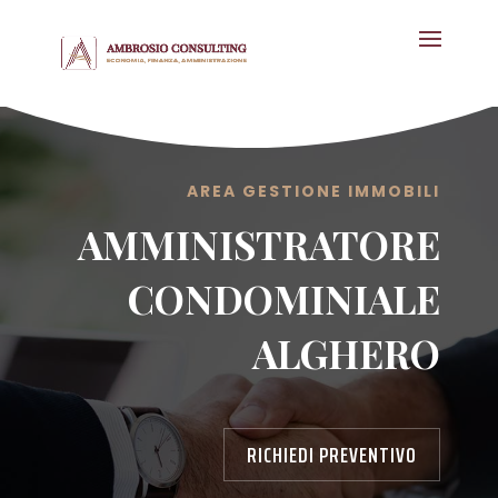
AREA GESTIONE IMMOBILI
AMMINISTRATORE
CONDOMINIALE
ALGHERO
RICHIEDI PREVENTIVO