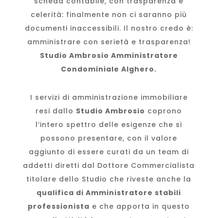
scheda contabile, con trasparenza e
celerità: finalmente non ci saranno più
documenti inaccessibili. Il nostro credo è:
amministrare con serietà e trasparenza!
Studio Ambrosio Amministratore
Condominiale Alghero.
I servizi di amministrazione immobiliare
resi dallo
Studio Ambrosio
coprono
l’intero spettro delle esigenze che si
possono presentare, con il valore
aggiunto di essere curati da un team di
addetti diretti dal Dottore Commercialista
titolare dello Studio che riveste anche la
qualifica di Amministratore stabili
professionista
e che apporta in questo