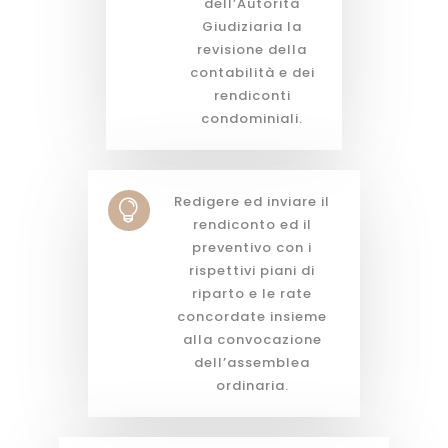
dell’Autorità
Giudiziaria la
revisione della
contabilità e dei
rendiconti
condominiali.
Redigere ed inviare il

rendiconto ed il
preventivo con i
rispettivi piani di
riparto e le rate
concordate insieme
alla convocazione
dell’assemblea
ordinaria.