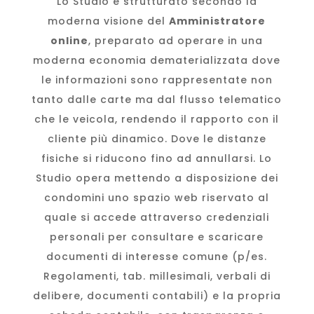
Lo Studio è strutturato secondo la
moderna visione del
Amministratore
online
, preparato ad operare in una
moderna economia dematerializzata dove
le informazioni sono rappresentate non
tanto dalle carte ma dal flusso telematico
che le veicola, rendendo il rapporto con il
cliente più dinamico. Dove le distanze
fisiche si riducono fino ad annullarsi. Lo
Studio opera mettendo a disposizione dei
condomini uno spazio web riservato al
quale si accede attraverso credenziali
personali per consultare e scaricare
documenti di interesse comune (p/es.
Regolamenti, tab. millesimali, verbali di
delibere, documenti contabili) e la propria